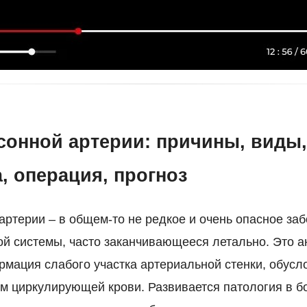
сонной артерии: причины, виды,
, операция, прогноз
артерии – в общем-то не редкое и очень опасное за
ой системы, часто заканчивающееся летально. Это 
мация слабого участка артериальной стенки, обусл
м циркулирующей крови. Развивается патология в 