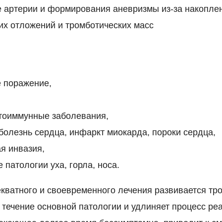
 артерии и формирования аневризмы из-за накопле
их отложений и тромботических масс
 поражение,
тоиммунные заболевания,
олезнь сердца, инфаркт миокарда, пороки сердца,
я инвазия,
патологии уха, горла, носа.
екватного и своевременного лечения развивается тр
 течение основной патологии и удлиняет процесс ре