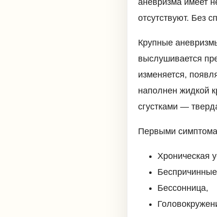
аневризма имеет н
отсутствуют. Без 
Крупные аневризм
выслушивается пре
изменяется, появл
наполнен жидкой к
сгустками — тверд
Первыми симптома
Хроническая у
Беспричинные
Бессонница,
Головокружен