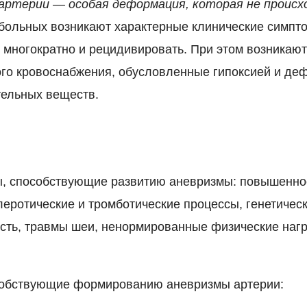
 артерии — особая деформация, которая не происх
 больных возникают характерные клинические симпт
 многократно и рецидивировать. При этом возникаю
го кровоснабжения, обусловленные гипоксией и де
тельных веществ.
, способствующие развитию аневризмы: повышенно
леротические и тромботические процессы, генетичес
ть, травмы шеи, ненормированные физические нагр
собствующие формированию аневризмы артерии: