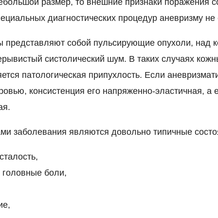
ебольшой размер, то внешние признаки поражения с
специальных диагностических процедур аневризму не
ы представляют собой пульсирующие опухоли, над 
рывистый систолический шум. В таких случаях кожн
яется патологическая припухлость. Если аневризмат
ровью, консистенция его напряженно-эластичная, а
ая.
ми заболевания являются довольно типичные состо
сталость,
 головные боли,
ие,