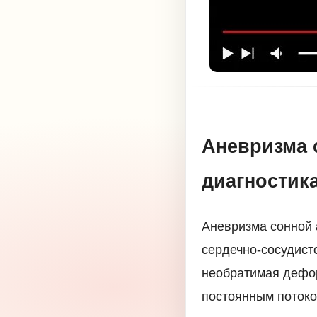
Аневризма 
диагностика
Аневризма сонной 
сердечно-сосудист
необратимая дефор
постоянным потоко